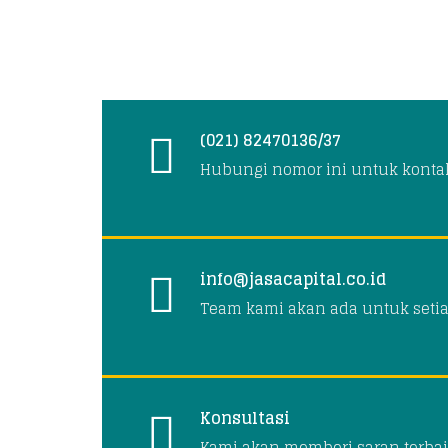
(021) 82470136/37
Hubungi nomor ini untuk konta
info@jasacapital.co.id
Team kami akan ada untuk seti
Konsultasi
Kami akan memberi saran terbai