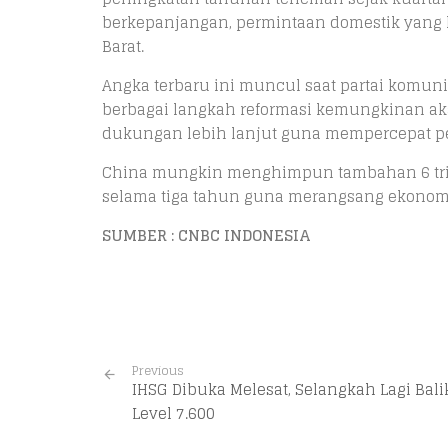
berkepanjangan, permintaan domestik yang
Barat.
Angka terbaru ini muncul saat partai komuni
berbagai langkah reformasi kemungkinan a
dukungan lebih lanjut guna mempercepat p
China mungkin menghimpun tambahan 6 triliu
selama tiga tahun guna merangsang ekonomi
SUMBER : CNBC INDONESIA
Previous
IHSG Dibuka Melesat, Selangkah Lagi Bali
Level 7.600