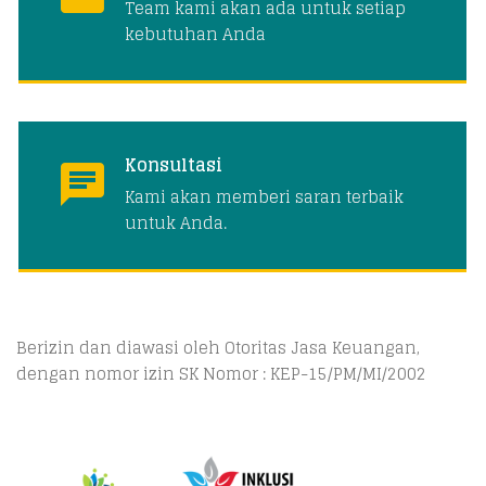
Team kami akan ada untuk setiap
kebutuhan Anda
Konsultasi
Kami akan memberi saran terbaik
untuk Anda.
Berizin dan diawasi oleh Otoritas Jasa Keuangan,
dengan nomor izin SK Nomor : KEP-15/PM/MI/2002