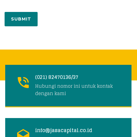
(021) 82470136/37
Hubungi nomor ini untuk kontak
dengan kami
info@jasacapital.co.id