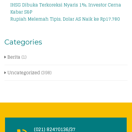
IHSG Dibuka Terkoreksi Nyaris 1%, Investor Cerna
Kabar S&P
Rupiah Melemah Tipis, Dolar AS Naik ke Rp17.780
Categories
Berita
(1)
Uncategorized
(398)
(021) 82470136/37