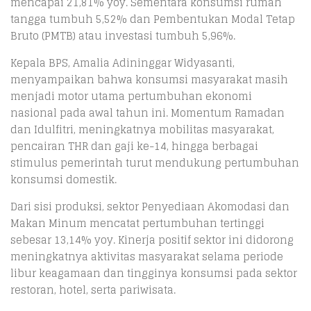
mencapai 21,81% yoy. Sementara konsumsi rumah
tangga tumbuh 5,52% dan Pembentukan Modal Tetap
Bruto (PMTB) atau investasi tumbuh 5,96%.
Kepala BPS, Amalia Adininggar Widyasanti,
menyampaikan bahwa konsumsi masyarakat masih
menjadi motor utama pertumbuhan ekonomi
nasional pada awal tahun ini. Momentum Ramadan
dan Idulfitri, meningkatnya mobilitas masyarakat,
pencairan THR dan gaji ke-14, hingga berbagai
stimulus pemerintah turut mendukung pertumbuhan
konsumsi domestik.
Dari sisi produksi, sektor Penyediaan Akomodasi dan
Makan Minum mencatat pertumbuhan tertinggi
sebesar 13,14% yoy. Kinerja positif sektor ini didorong
meningkatnya aktivitas masyarakat selama periode
libur keagamaan dan tingginya konsumsi pada sektor
restoran, hotel, serta pariwisata.