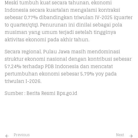
Meski tumbuh kuat secara tahunan, ekonomi
Indonesia secara kuartalan mengalami kontraksi
sebesar 0,77% dibandingkan triwulan IV-2025 (quarter
to quarter/qtq). Penurunan ini dinilai sebagai pola
musiman yang umum terjadi setelah tingginya
aktivitas ekonomi pada akhir tahun.
Secara regional, Pulau Jawa masih mendominasi
struktur ekonomi nasional dengan kontribusi sebesar
57,24% terhadap PDB Indonesia dan mencatat
pertumbuhan ekonomi sebesar 5,79% yoy pada
triwulan I-2026.
Sumber : Berita Resmi Bps.go.id
Previous
Next