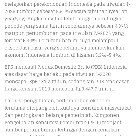
melaporkan perekonomian Indonesia pada triwulan I-
2026 tumbuh sebesar 5,61% secara tahunan (year on
year/yoy). Angka tersebut lebih tinggi dibandingkan
periode yang sama tahun sebelumnya sebesar 4,87%
maupun pertumbuhan pada triwulan IV-2025 yang
tercatat 5,39%. Pertumbuhan ini juga melampaui
ekspektasi pasar yang sebelumnya memperkirakan
ekonomi Indonesia tumbuh di kisaran 5,3%–5,4%.
BPS mencatat Produk Domestik Bruto (PDB) Indonesia
atas dasar harga berlaku pada triwulan I-2026
mencapai Rp6.187,2 triliun, sedangkan PDB atas dasar
harga konstan 2010 mencapai Rp3.447,7 triliun.
Dari sisi pengeluaran, pertumbuhan ekonomi
terutama ditopang oleh kuatnya konsumsi masyarakat
dan peningkatan belanja pemerintah. Komponen
Pengeluaran Konsumsi Pemerintah (PK-P) menjadi
sumber pertumbuhan tertinggi dengan kenaikan