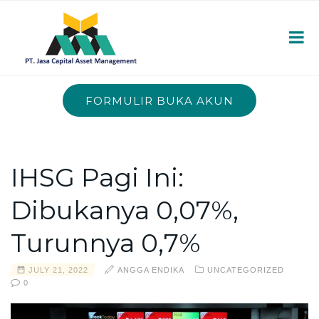
FORMULIR BUKA AKUN
IHSG Pagi Ini:
Dibukanya 0,07%,
Turunnya 0,7%
JULY 21, 2022
ANGGA ENDIKA
UNCATEGORIZED
0