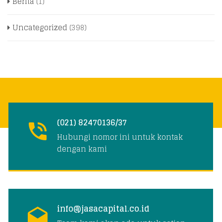
Berita
(1)
Uncategorized
(398)
(021) 82470136/37
Hubungi nomor ini untuk kontak
dengan kami
info@jasacapital.co.id