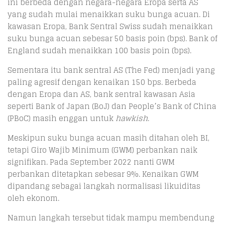
ini berbeda dengan negara-negara Eropa serta AS
yang sudah mulai menaikkan suku bunga acuan. Di
kawasan Eropa, Bank Sentral Swiss sudah menaikkan
suku bunga acuan sebesar 50 basis poin (bps). Bank of
England sudah menaikkan 100 basis poin (bps).
Sementara itu bank sentral AS (The Fed) menjadi yang
paling agresif dengan kenaikan 150 bps. Berbeda
dengan Eropa dan AS, bank sentral kawasan Asia
seperti Bank of Japan (BoJ) dan People’s Bank of China
(PBoC) masih enggan untuk
hawkish
.
Meskipun suku bunga acuan masih ditahan oleh BI,
tetapi Giro Wajib Minimum (GWM) perbankan naik
signifikan. Pada September 2022 nanti GWM
perbankan ditetapkan sebesar 9%. Kenaikan GWM
dipandang sebagai langkah normalisasi likuiditas
oleh ekonom.
Namun langkah tersebut tidak mampu membendung