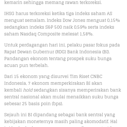
kemarin sehingga memang rawan terkoreksi.
IHSG harus terkoreksi ketika tiga indeks saham AS
menguat semalam. Indeks Dow Jones menguat 0,15%
sedangkan indeks S&P 500 naik 0,59% serta indeks
saham Nasdaq Composite melesat 1,58%.
Untuk perdagangan hari ini, pelaku pasar fokus pada
Rapat Dewan Gubernur (RDG) Bank Indonesia (BI).
Pandangan ekonom tentang prospek suku bunga
acuan pun terbelah.
Dari 15 ekonom yang disurvei Tim Riset CNBC
Indonesia, 7 ekonom memperkirakan BI akan
kembali
hold
sedangkan sisanya memperirakan bank
sentral nasional akan mulai menaikkan suku bunga
sebesar 25 basis poin (bps).
Sejauh ini BI dipandang sebagai bank sentral yang
kebijakan moneternya masih paling akomodatif. Hal