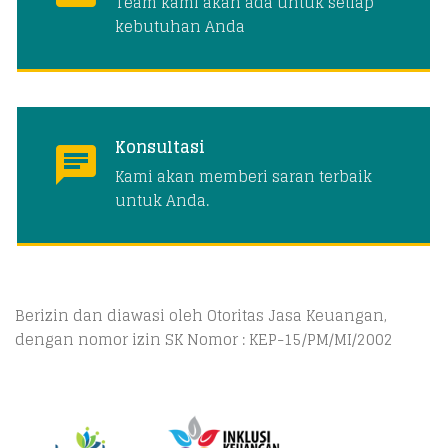
Team kami akan ada untuk setiap
kebutuhan Anda
Konsultasi
Kami akan memberi saran terbaik
untuk Anda.
Berizin dan diawasi oleh Otoritas Jasa Keuangan,
dengan nomor izin SK Nomor : KEP-15/PM/MI/2002