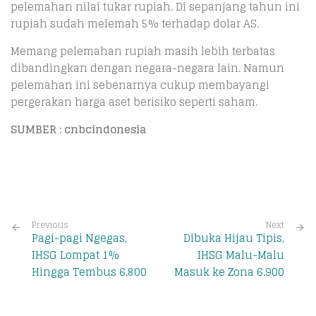
pelemahan nilai tukar rupiah. Di sepanjang tahun ini
rupiah sudah melemah 5% terhadap dolar AS.
Memang pelemahan rupiah masih lebih terbatas
dibandingkan dengan negara-negara lain. Namun
pelemahan ini sebenarnya cukup membayangi
pergerakan harga aset berisiko seperti saham.
SUMBER : cnbcindonesia
Previous
Next
Pagi-pagi Ngegas,
Dibuka Hijau Tipis,
IHSG Lompat 1%
IHSG Malu-Malu
Hingga Tembus 6.800
Masuk ke Zona 6.900