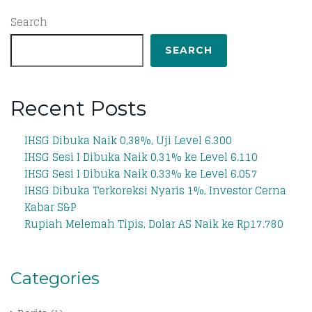
Search
SEARCH
Recent Posts
IHSG Dibuka Naik 0,38%, Uji Level 6.300
IHSG Sesi I Dibuka Naik 0,31% ke Level 6.110
IHSG Sesi I Dibuka Naik 0,33% ke Level 6.057
IHSG Dibuka Terkoreksi Nyaris 1%, Investor Cerna
Kabar S&P
Rupiah Melemah Tipis, Dolar AS Naik ke Rp17.780
Categories