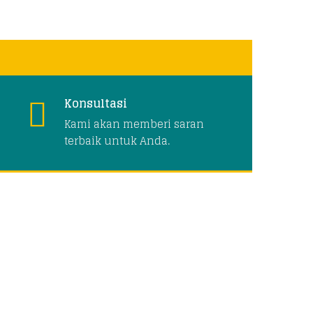
Konsultasi
Kami akan memberi saran
terbaik untuk Anda.