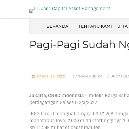
BERANDA
TENTANG KAMI
TA
Pagi-Pagi Sudah Ng
MARCH 22, 2022
ANGGA ENDIKA
UNCATEG
Jakarta, CNBC Indonesia –
Indeks Harga Saha
perdagangan Selasa (22/3/2022).
IHSG lanjut menguat hingga 09.17 WIB dengan
menembus level 7.000 di titik tertingginya 7
Rp 114,45 miliar di pasar reguler.