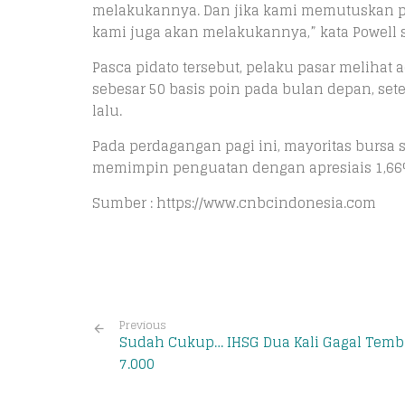
melakukannya. Dan jika kami memutuskan pe
kami juga akan melakukannya,” kata Powell 
Pasca pidato tersebut, pelaku pasar melihat
sebesar 50 basis poin pada bulan depan, se
lalu.
Pada perdagangan pagi ini, mayoritas bursa 
memimpin penguatan dengan apresiais 1,66
Sumber : https://www.cnbcindonesia.com
Previous
Sudah Cukup… IHSG Dua Kali Gagal Temb
7.000