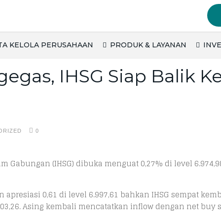
TA KELOLA PERUSAHAAN
PRODUK & LAYANAN
INVE
egas, IHSG Siap Balik Ke
ORIZED
0
m Gabungan (IHSG) dibuka menguat 0,27% di level 6.974,9
 apresiasi 0,61 di level 6.997,61 bahkan IHSG sempat kemb
.003,26. Asing kembali mencatatkan inflow dengan net buy 