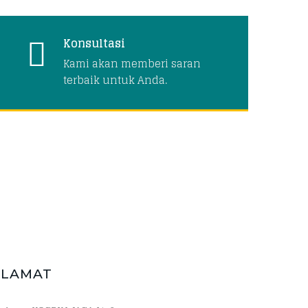
Konsultasi
Kami akan memberi saran
terbaik untuk Anda.
ALAMAT