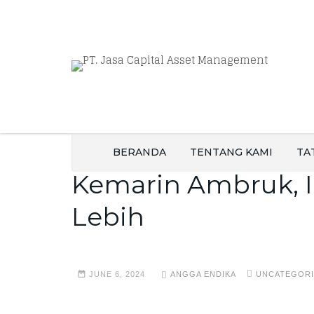
BERANDA
TENTANG KAMI
TA
Kemarin Ambruk, 
Lebih
JUNE 6, 2024
ANGGA ENDIKA
UNCATEGOR