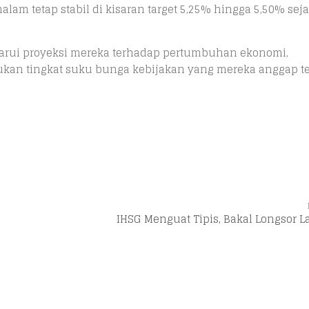
 tetap stabil di kisaran target 5,25% hingga 5,50% sej
arui proyeksi mereka terhadap pertumbuhan ekonomi,
kan tingkat suku bunga kebijakan yang mereka anggap t
IHSG Menguat Tipis, Bakal Longsor L