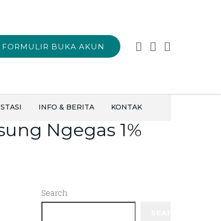
FORMULIR BUKA AKUN
STASI
INFO & BERITA
KONTAK
sung Ngegas 1%
Search
SEARCH