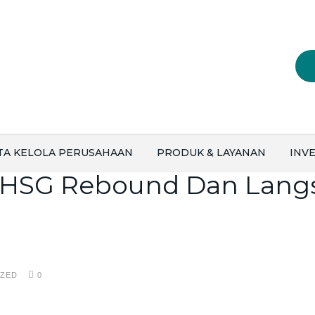
TA KELOLA PERUSAHAAN
PRODUK & LAYANAN
INVE
IHSG Rebound Dan Lang
IZED
0