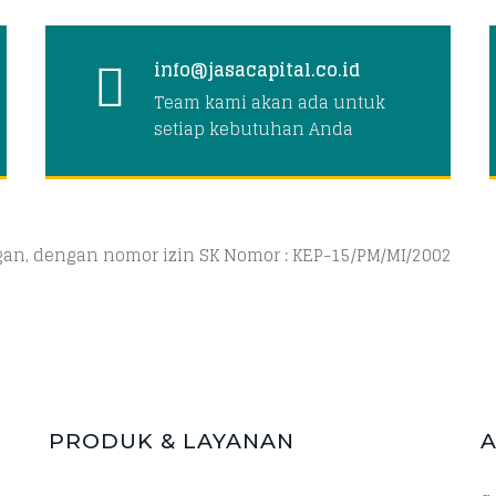
info@jasacapital.co.id
Team kami akan ada untuk
setiap kebutuhan Anda
ngan, dengan nomor izin SK Nomor : KEP-15/PM/MI/2002
PRODUK & LAYANAN