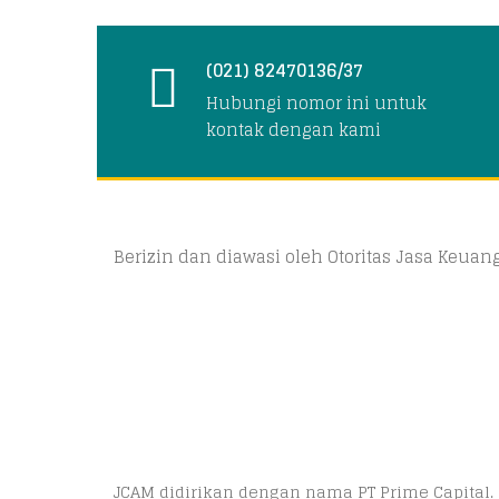
(021) 82470136/37
Hubungi nomor ini untuk
kontak dengan kami
Berizin dan diawasi oleh Otoritas Jasa Keua
JCAM didirikan dengan nama PT Prime Capital.