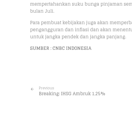
mempertahankan suku bunga pinjaman semalam
bulan Juli.
Para pembuat kebijakan juga akan memperb
pengangguran dan inflasi dan akan menentu
untuk jangka pendek dan jangka panjang.
SUMBER : CNBC INDONESIA
Previous
Breaking: IHSG Ambruk 1,25%