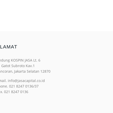
LAMAT
edung KOSPIN JASA Lt. 6
. Gatot Subroto Kav.1
ncoran, Jakarta Selatan 12870
ail. info@jasacapital.co.id
hone. 021 8247 0136/37
x. 021 8247 0136