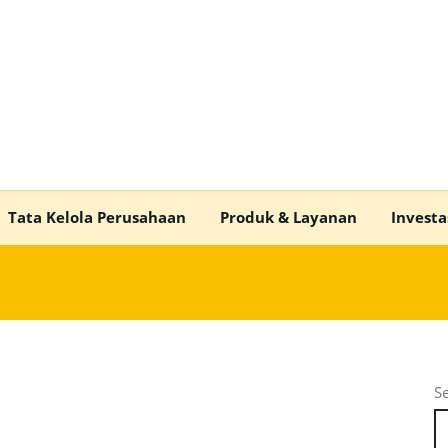
Tata Kelola Perusahaan
Produk & Layanan
Investa
S