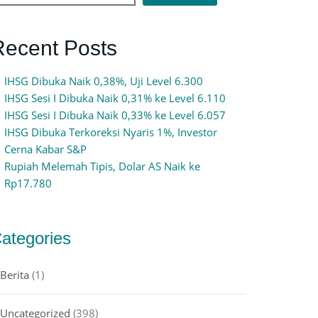
Recent Posts
IHSG Dibuka Naik 0,38%, Uji Level 6.300
IHSG Sesi I Dibuka Naik 0,31% ke Level 6.110
IHSG Sesi I Dibuka Naik 0,33% ke Level 6.057
IHSG Dibuka Terkoreksi Nyaris 1%, Investor
Cerna Kabar S&P
Rupiah Melemah Tipis, Dolar AS Naik ke
Rp17.780
ategories
Berita
(1)
Uncategorized
(398)