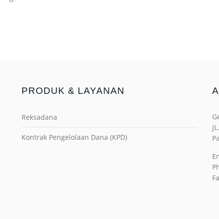
PRODUK & LAYANAN
A
G
Reksadana
JL
Kontrak Pengelolaan Dana (KPD)
Pa
Em
P
Fa