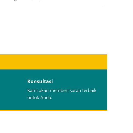
Konsultasi
Kami akan memberi saran terbaik
untuk Anda.