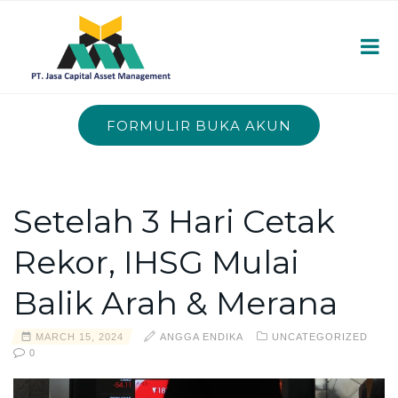
FORMULIR BUKA AKUN
Setelah 3 Hari Cetak
Rekor, IHSG Mulai
Balik Arah & Merana
MARCH 15, 2024
ANGGA ENDIKA
UNCATEGORIZED
0