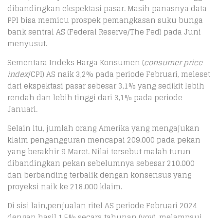
dibandingkan ekspektasi pasar. Masih panasnya data
PPI bisa memicu prospek pemangkasan suku bunga
bank sentral AS (Federal Reserve/The Fed) pada Juni
menyusut.
Sementara Indeks Harga Konsumen (
consumer price
index
/CPI) AS naik 3,2% pada periode Februari, meleset
dari ekspektasi pasar sebesar 3,1% yang sedikit lebih
rendah dan lebih tinggi dari 3,1% pada periode
Januari.
Selain itu, jumlah orang Amerika yang mengajukan
klaim pengangguran mencapai 209.000 pada pekan
yang berakhir 9 Maret. Nilai tersebut malah turun
dibandingkan pekan sebelumnya sebesar 210.000
dan berbanding terbalik dengan konsensus yang
proyeksi naik ke 218.000 klaim.
Di sisi lain,penjualan ritel AS periode Februari 2024
dengan hasil 1,5% secara tahunan (yoy), melampaui