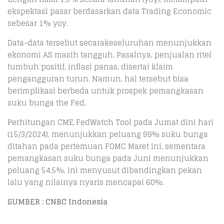
ekspektasi pasar berdasarkan data Trading Economic
sebesar 1% yoy.
Data-data tersebut secarakeseluruhan menunjukkan
ekonomi AS masih tangguh. Pasalnya, penjualan ritel
tumbuh positif, inflasi panas, disertai klaim
pengangguran turun. Namun, hal tersebut bisa
berimplikasi berbeda untuk prospek pemangkasan
suku bunga the Fed.
Perhitungan CME FedWatch Tool pada Jumat dini hari
(15/3/2024), menunjukkan peluang 99% suku bunga
ditahan pada pertemuan FOMC Maret ini, sementara
pemangkasan suku bunga pada Juni menunjukkan
peluang 54,5%, ini menyusut dibandingkan pekan
lalu yang nilainya nyaris mencapai 60%.
SUMBER : CNBC Indonesia