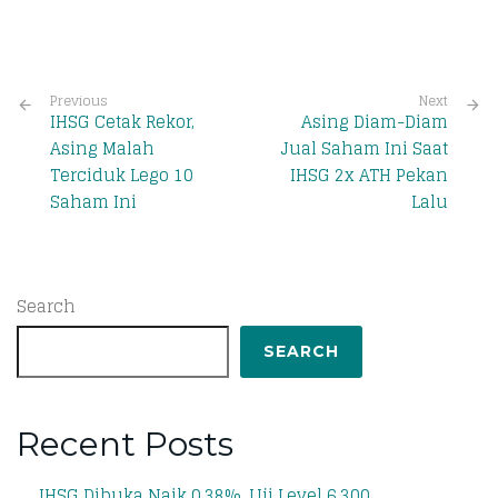
Previous
Next
IHSG Cetak Rekor,
Asing Diam-Diam
Asing Malah
Jual Saham Ini Saat
Terciduk Lego 10
IHSG 2x ATH Pekan
Saham Ini
Lalu
Search
SEARCH
Recent Posts
IHSG Dibuka Naik 0,38%, Uji Level 6.300