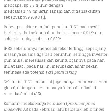
mencapai Rp 3,3 triliun dengan
melibatkan 4,5 miliaran saham dan ditransaksikan
sebanyak 339.958 kali.
Beberapa sektor menjadi penekan IHSG pada sesi I
hari ini, yakni sektor bahan baku sebesar 0,91% dan
sektor teknologi sebesar 0,85%.
IHSG sebelumnya mencetak rekor tertinggi sepanjang
masanya selama tiga hari beruntun, sehingga investor
pun mulai merealisasikan keuntungannya pada hari
ini. Apalagi, pada hari ini merupakan akhir pekan
sehingga ada potensi aksi
profit taking
.
Selain itu, IHSG terkoreksi juga mengekor bursa saham
global, di tengah memanasnya kembali inflasi di
Amerika Serikat (AS).
Kemarin, indeks Harga Pordusen (
producer price
index/
PPI) AS pada Februari lalu bergerak lebih tinggi