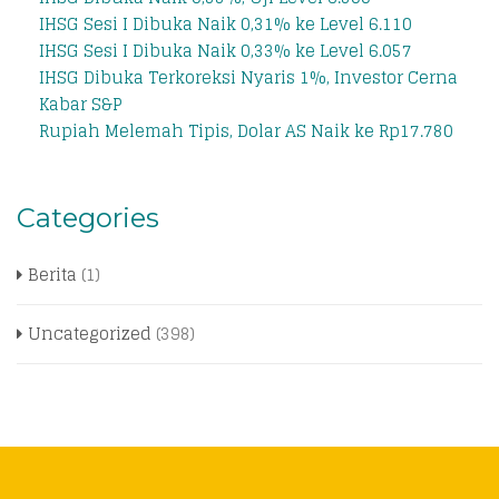
IHSG Sesi I Dibuka Naik 0,31% ke Level 6.110
IHSG Sesi I Dibuka Naik 0,33% ke Level 6.057
IHSG Dibuka Terkoreksi Nyaris 1%, Investor Cerna
Kabar S&P
Rupiah Melemah Tipis, Dolar AS Naik ke Rp17.780
Categories
Berita
(1)
Uncategorized
(398)