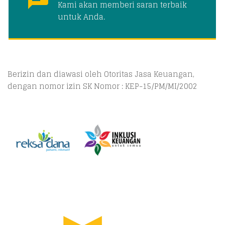
Kami akan memberi saran terbaik
untuk Anda.
Berizin dan diawasi oleh Otoritas Jasa Keuangan,
dengan nomor izin SK Nomor : KEP-15/PM/MI/2002