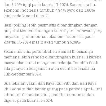
dan 3,79% (qtq) pada kuartal II-2024. Sementara itu,
ekonomi Indonesia tumbuh 4,94% (yoy) dan 1,60%
(qtq) pada kuartal III-2023.
Hasil polling lebih pesimistis dibandingkan dengan
proyeksi Menteri Keuangan Sri Mulyani Indrawati yang
meyakini, pertumbuhan ekonomi Indonesia pada
kuartal III-2024 masih akan tumbuh 5,06%.
Secara historis, pertumbuhan kuartal III biasanya
memang lebih rendah dibandingkan kuartal II karena
masyarakat mulai mengerem belanja. Terlebih tidak
ada perayaan keagamaan atau event besar selama
Juli-September 2024.
Dua lebaran yakni Hari Raya Idul Fitri dan Hari Raya
Idul Adha sudah berlangsung pada periode April-Juni
tahun ini. Sementara itu, pemilihan umum sudah
digelar pada kuartal I-2024.