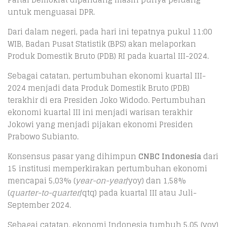
untuk menguasai DPR.
Dari dalam negeri, pada hari ini tepatnya pukul 11:00
WIB, Badan Pusat Statistik (BPS) akan melaporkan
Produk Domestik Bruto (PDB) RI pada kuartal III-2024.
Sebagai catatan, pertumbuhan ekonomi kuartal III-
2024 menjadi data Produk Domestik Bruto (PDB)
terakhir di era Presiden Joko Widodo. Pertumbuhan
ekonomi kuartal III ini menjadi warisan terakhir
Jokowi yang menjadi pijakan ekonomi Presiden
Prabowo Subianto.
Konsensus pasar yang dihimpun
CNBC Indonesia
dari
15 institusi memperkirakan pertumbuhan ekonomi
mencapai 5,03% (
year-on-year
/yoy) dan 1,58%
(
quarter-to-quarter
/qtq) pada kuartal III atau Juli-
September 2024.
Sebagai catatan, ekonomi Indonesia tumbuh 5,05 (yoy)