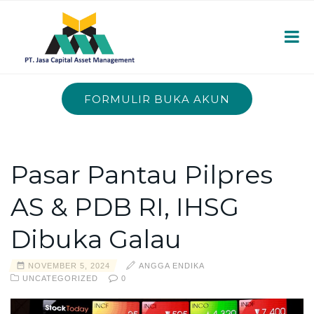
FORMULIR BUKA AKUN
Pasar Pantau Pilpres
AS & PDB RI, IHSG
Dibuka Galau
NOVEMBER 5, 2024
ANGGA ENDIKA
UNCATEGORIZED
0