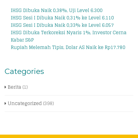
IHSG Dibuka Naik 0,38%, Uji Level 6.300
IHSG Sesi I Dibuka Naik 0,31% ke Level 6.110
IHSG Sesi I Dibuka Naik 0,33% ke Level 6.057
IHSG Dibuka Terkoreksi Nyaris 1%, Investor Cerna
Kabar S&P
Rupiah Melemah Tipis, Dolar AS Naik ke Rp17.780
Categories
Berita
(1)
Uncategorized
(398)