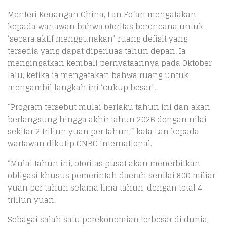
Menteri Keuangan China, Lan Fo’an mengatakan
kepada wartawan bahwa otoritas berencana untuk
‘secara aktif menggunakan’ ruang defisit yang
tersedia yang dapat diperluas tahun depan. Ia
mengingatkan kembali pernyataannya pada Oktober
lalu, ketika ia mengatakan bahwa ruang untuk
mengambil langkah ini ‘cukup besar’.
“Program tersebut mulai berlaku tahun ini dan akan
berlangsung hingga akhir tahun 2026 dengan nilai
sekitar 2 triliun yuan per tahun,” kata Lan kepada
wartawan dikutip CNBC International.
“Mulai tahun ini, otoritas pusat akan menerbitkan
obligasi khusus pemerintah daerah senilai 800 miliar
yuan per tahun selama lima tahun, dengan total 4
triliun yuan.
Sebagai salah satu perekonomian terbesar di dunia,