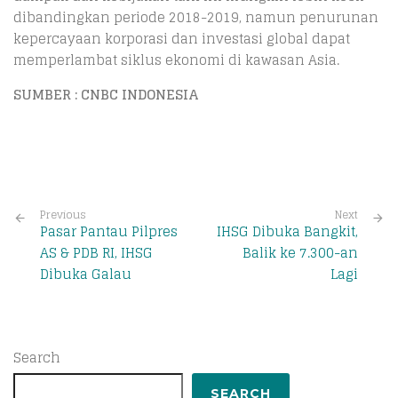
dibandingkan periode 2018-2019, namun penurunan
kepercayaan korporasi dan investasi global dapat
memperlambat siklus ekonomi di kawasan Asia.
SUMBER : CNBC INDONESIA
Previous
Next
Pasar Pantau Pilpres
IHSG Dibuka Bangkit,
AS & PDB RI, IHSG
Balik ke 7.300-an
Dibuka Galau
Lagi
Search
SEARCH