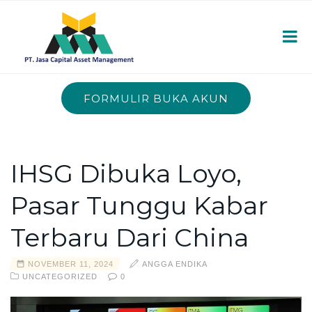
FORMULIR BUKA AKUN
IHSG Dibuka Loyo,
Pasar Tunggu Kabar
Terbaru Dari China
NOVEMBER 11, 2024
ANGGA ENDIKA
UNCATEGORIZED
0