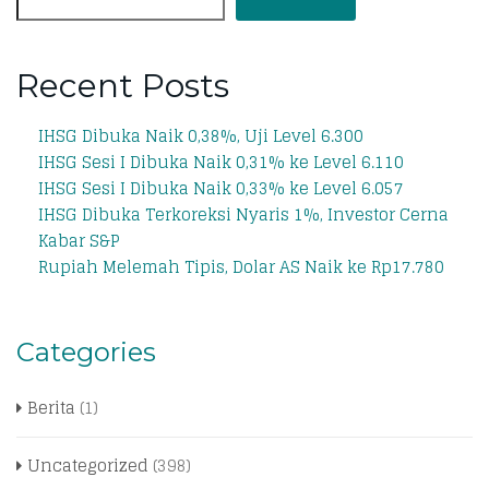
Recent Posts
IHSG Dibuka Naik 0,38%, Uji Level 6.300
IHSG Sesi I Dibuka Naik 0,31% ke Level 6.110
IHSG Sesi I Dibuka Naik 0,33% ke Level 6.057
IHSG Dibuka Terkoreksi Nyaris 1%, Investor Cerna
Kabar S&P
Rupiah Melemah Tipis, Dolar AS Naik ke Rp17.780
Categories
Berita
(1)
Uncategorized
(398)