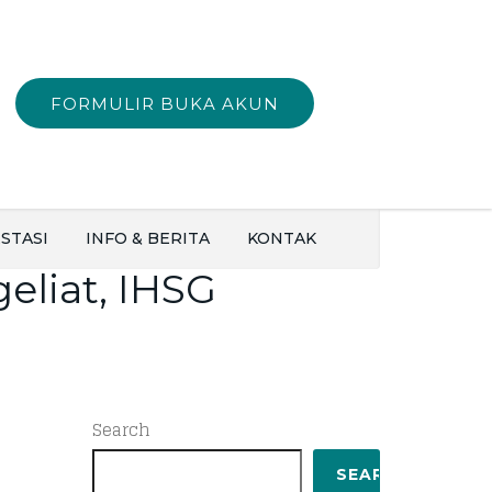
FORMULIR BUKA AKUN
STASI
INFO & BERITA
KONTAK
eliat, IHSG
Search
SEARCH