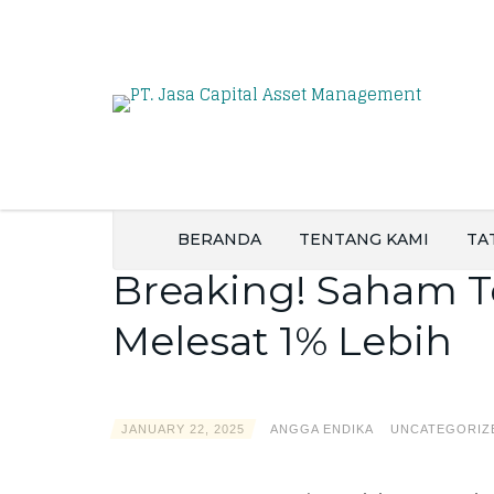
BERANDA
TENTANG KAMI
TA
Breaking! Saham Te
Melesat 1% Lebih
JANUARY 22, 2025
ANGGA ENDIKA
UNCATEGORIZ