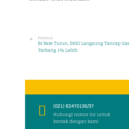
Previous
BI Rate Turun, IHSG Langsung Tancap Ga
Terbang 1% Lebih
(021) 82470136/37
Hubungi nomor ini untuk
kontak dengan kami