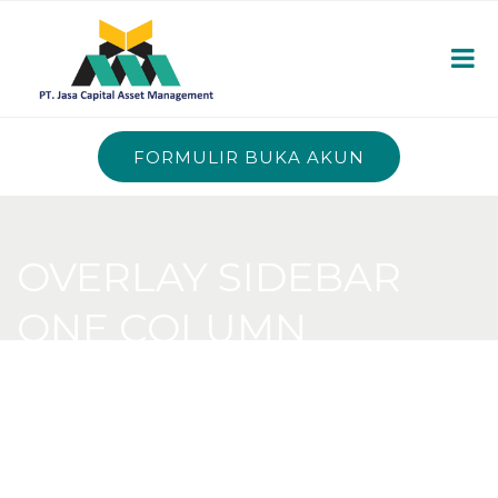
FORMULIR BUKA AKUN
OVERLAY SIDEBAR
ONE COLUMN