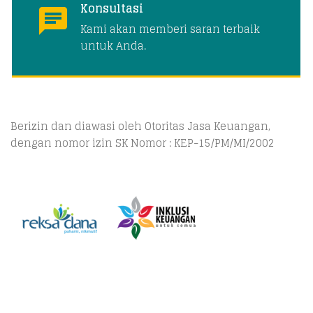
Konsultasi
Kami akan memberi saran terbaik
untuk Anda.
Berizin dan diawasi oleh Otoritas Jasa Keuangan,
dengan nomor izin SK Nomor : KEP-15/PM/MI/2002