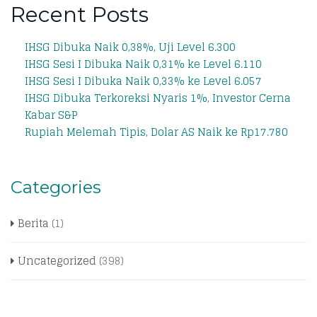
Recent Posts
IHSG Dibuka Naik 0,38%, Uji Level 6.300
IHSG Sesi I Dibuka Naik 0,31% ke Level 6.110
IHSG Sesi I Dibuka Naik 0,33% ke Level 6.057
IHSG Dibuka Terkoreksi Nyaris 1%, Investor Cerna
Kabar S&P
Rupiah Melemah Tipis, Dolar AS Naik ke Rp17.780
Categories
Berita
(1)
Uncategorized
(398)