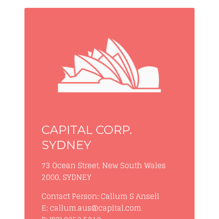
CAPITAL CORP.
SYDNEY
73 Ocean Street, New South Wales
2000, SYDNEY
Contact Person: Callum S Ansell
E: callum.aus@capital.com