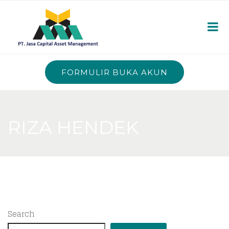
FORMULIR BUKA AKUN
RIZA HENDEK
Search