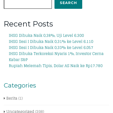
SEARCH
Recent Posts
IHSG Dibuka Naik 0,38%, Uji Level 6.300
IHSG Sesi I Dibuka Naik 0,31% ke Level 6.110
IHSG Sesi I Dibuka Naik 0,33% ke Level 6.057
IHSG Dibuka Terkoreksi Nyaris 1%, Investor Cerna
Kabar S&P
Rupiah Melemah Tipis, Dolar AS Naik ke Rp17.780
Categories
Berita
(1)
Uncategorized
(398)