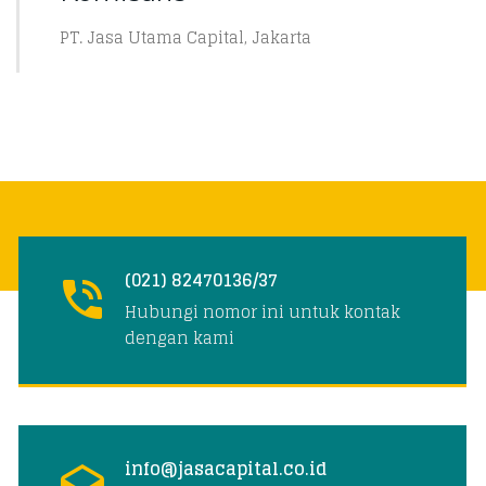
PT. Jasa Utama Capital, Jakarta
(021) 82470136/37
Hubungi nomor ini untuk kontak
dengan kami
info@jasacapital.co.id