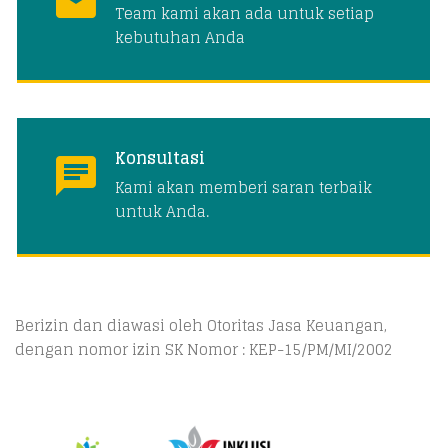
Team kami akan ada untuk setiap
kebutuhan Anda
Konsultasi
Kami akan memberi saran terbaik
untuk Anda.
Berizin dan diawasi oleh Otoritas Jasa Keuangan,
dengan nomor izin SK Nomor : KEP-15/PM/MI/2002