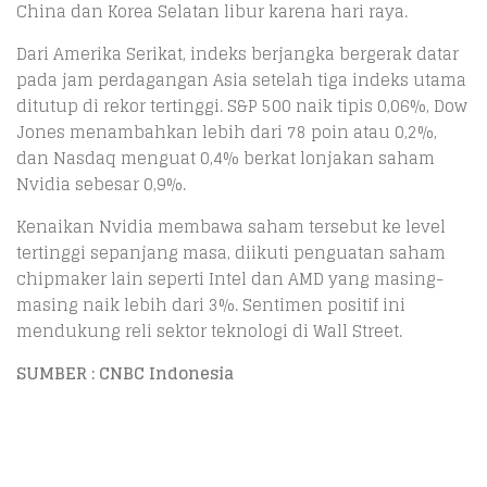
China dan Korea Selatan libur karena hari raya.
Dari Amerika Serikat, indeks berjangka bergerak datar
pada jam perdagangan Asia setelah tiga indeks utama
ditutup di rekor tertinggi. S&P 500 naik tipis 0,06%, Dow
Jones menambahkan lebih dari 78 poin atau 0,2%,
dan Nasdaq menguat 0,4% berkat lonjakan saham
Nvidia sebesar 0,9%.
Kenaikan Nvidia membawa saham tersebut ke level
tertinggi sepanjang masa, diikuti penguatan saham
chipmaker lain seperti Intel dan AMD yang masing-
masing naik lebih dari 3%. Sentimen positif ini
mendukung reli sektor teknologi di Wall Street.
SUMBER : CNBC Indonesia