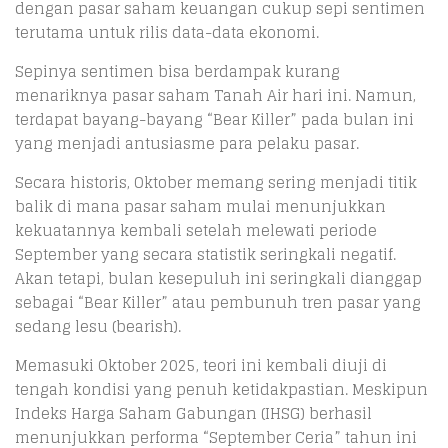
dengan pasar saham keuangan cukup sepi sentimen
terutama untuk rilis data-data ekonomi.
Sepinya sentimen bisa berdampak kurang
menariknya pasar saham Tanah Air hari ini. Namun,
terdapat bayang-bayang “Bear Killer” pada bulan ini
yang menjadi antusiasme para pelaku pasar.
Secara historis, Oktober memang sering menjadi titik
balik di mana pasar saham mulai menunjukkan
kekuatannya kembali setelah melewati periode
September yang secara statistik seringkali negatif.
Akan tetapi, bulan kesepuluh ini seringkali dianggap
sebagai “Bear Killer” atau pembunuh tren pasar yang
sedang lesu (bearish).
Memasuki Oktober 2025, teori ini kembali diuji di
tengah kondisi yang penuh ketidakpastian. Meskipun
Indeks Harga Saham Gabungan (IHSG) berhasil
menunjukkan performa “September Ceria” tahun ini