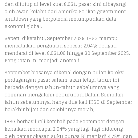
dan ditutup di level kuat 8.061, pasar kini dibayangi
oleh awan kelabu dari Amerika Serikat: government
shutdown yang berpotensi melumpuhkan data
ekonomi global.
Seperti diketahui, September 2025, IHSG mampu
mencatatkan penguatan sebesar 2,94% dengan
mendarat di level 8.061,06 hingga 30 September 2025.
Penguatan ini menjadi anomali.
September biasanya dikenal dengan bulan koreksi
perdagangan pasar saham, akan tetapi tahun ini
berbeda dengan tahun-tahun sebelumnya yang
dominan mengalami penurunan. Dalam Sembilan
tahun sebelumnya, hanya dua kali IHSG di September
berakhir hijau dan selebihnya merah,
IHSG berhasil reli kembali pada September dengan
kenaikan mencapai 2,94% yang lagi-lagi didorong
oleh pemangkasan suku bunga BI menjadi 4,75% dan