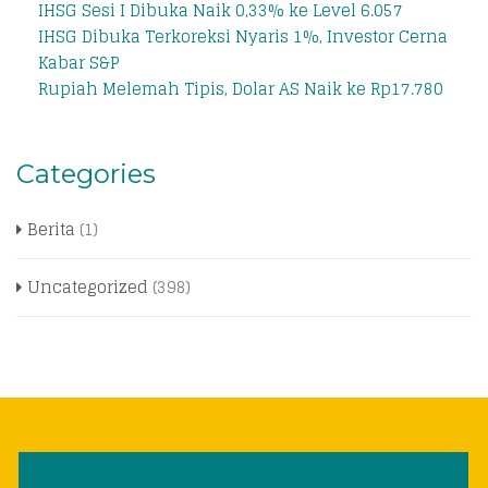
IHSG Sesi I Dibuka Naik 0,33% ke Level 6.057
IHSG Dibuka Terkoreksi Nyaris 1%, Investor Cerna
Kabar S&P
Rupiah Melemah Tipis, Dolar AS Naik ke Rp17.780
Categories
Berita
(1)
Uncategorized
(398)