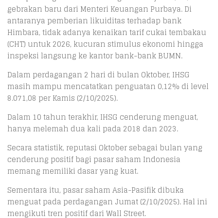
gebrakan baru dari Menteri Keuangan Purbaya. Di
antaranya pemberian likuiditas terhadap bank
Himbara, tidak adanya kenaikan tarif cukai tembakau
(CHT) untuk 2026, kucuran stimulus ekonomi hingga
inspeksi langsung ke kantor bank-bank BUMN.
Dalam perdagangan 2 hari di bulan Oktober, IHSG
masih mampu mencatatkan penguatan 0,12% di level
8.071,08 per Kamis (2/10/2025).
Dalam 10 tahun terakhir, IHSG cenderung menguat,
hanya melemah dua kali pada 2018 dan 2023.
Secara statistik, reputasi Oktober sebagai bulan yang
cenderung positif bagi pasar saham Indonesia
memang memiliki dasar yang kuat.
Sementara itu, pasar saham Asia-Pasifik dibuka
menguat pada perdagangan Jumat (2/10/2025). Hal ini
mengikuti tren positif dari Wall Street.