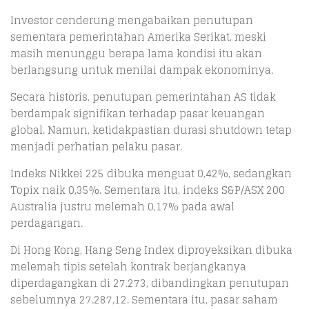
Investor cenderung mengabaikan penutupan
sementara pemerintahan Amerika Serikat, meski
masih menunggu berapa lama kondisi itu akan
berlangsung untuk menilai dampak ekonominya.
Secara historis, penutupan pemerintahan AS tidak
berdampak signifikan terhadap pasar keuangan
global. Namun, ketidakpastian durasi shutdown tetap
menjadi perhatian pelaku pasar.
Indeks Nikkei 225 dibuka menguat 0,42%, sedangkan
Topix naik 0,35%. Sementara itu, indeks S&P/ASX 200
Australia justru melemah 0,17% pada awal
perdagangan.
Di Hong Kong, Hang Seng Index diproyeksikan dibuka
melemah tipis setelah kontrak berjangkanya
diperdagangkan di 27.273, dibandingkan penutupan
sebelumnya 27.287,12. Sementara itu, pasar saham