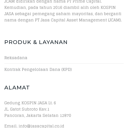
JCAM didirikan dengan nama PT Prime Capital.
Kemudian, pada tahun 2016 diambil alih oleh KOSPIN
JASA sebagai pemegang saham mayoritas, dan berganti
nama dengan PT Jasa Capital Asset Management (JCAM).
PRODUK & LAYANAN
Reksadana
Kontrak Pengelolaan Dana (KPD)
ALAMAT
Gedung KOSPIN JASA Lt. 6
JL. Gatot Subroto Kav.1
Pancoran, Jakarta Selatan 12870
Email. info@jasacapital.co.id