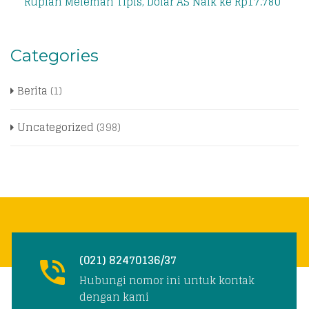
Rupiah Melemah Tipis, Dolar AS Naik ke Rp17.780
Categories
Berita
(1)
Uncategorized
(398)
(021) 82470136/37
Hubungi nomor ini untuk kontak
dengan kami