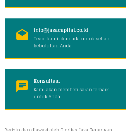
info@jasacapital.co.id
Team kami akan ada untuk setiap
kebutuhan Anda
Konsultasi
Kami akan memberi saran terbaik
untuk Anda.
Berizin dan diawasi oleh Otoritas Jasa Keuangan,