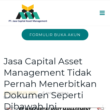
FORMULIR BUKA AKUN
Jasa Capital Asset
Management Tidak
Pernah Menerbitkan
Dokumen Seperti
AUGUST 13, 2024
ANGGA ENDIKA
UNCATEGORIZED
0
Dibawah Ini