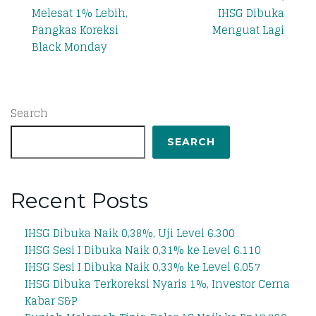
Melesat 1% Lebih,
IHSG Dibuka
Pangkas Koreksi
Menguat Lagi
Black Monday
Search
SEARCH
Recent Posts
IHSG Dibuka Naik 0,38%, Uji Level 6.300
IHSG Sesi I Dibuka Naik 0,31% ke Level 6.110
IHSG Sesi I Dibuka Naik 0,33% ke Level 6.057
IHSG Dibuka Terkoreksi Nyaris 1%, Investor Cerna
Kabar S&P