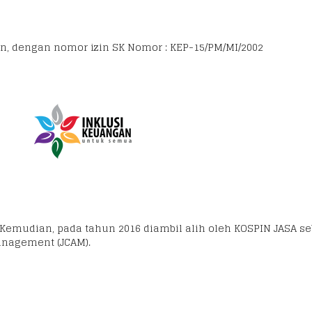
an, dengan nomor izin SK Nomor : KEP-15/PM/MI/2002
 Kemudian, pada tahun 2016 diambil alih oleh KOSPIN JASA 
anagement (JCAM).