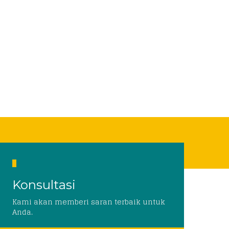
Konsultasi
Kami akan memberi saran terbaik untuk
Anda.