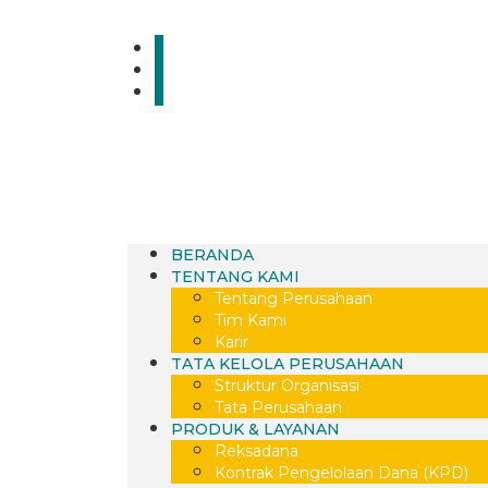
BERANDA
TENTANG KAMI
Tentang Perusahaan
Tim Kami
Karir
TATA KELOLA PERUSAHAAN
Struktur Organisasi
Tata Perusahaan
PRODUK & LAYANAN
Reksadana
Kontrak Pengelolaan Dana (KPD)