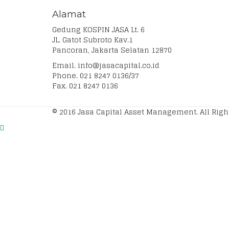
Alamat
Gedung KOSPIN JASA Lt. 6
JL. Gatot Subroto Kav.1
Pancoran, Jakarta Selatan 12870
Email. info@jasacapital.co.id
Phone. 021 8247 0136/37
Fax. 021 8247 0136
© 2016 Jasa Capital Asset Management. All Rig