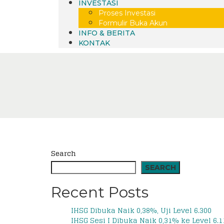
INVESTASI
Proses Investasi
Formulir Buka Akun
INFO & BERITA
KONTAK
Search
SEARCH
Recent Posts
IHSG Dibuka Naik 0,38%, Uji Level 6.300
IHSG Sesi I Dibuka Naik 0,31% ke Level 6.1