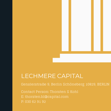
LECHMERE CAPITAL
Genslerstraße 9, Berlin Schöneberg 10829, BERLIN
Contact Person: Thorsten S Kohl
E: thorsten.bl@capital.com
P: 030 62 91 92