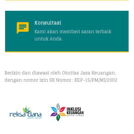
Konsultasi
Kami akan memberi saran terbaik
untuk Anda.
Berizin dan diawasi oleh Otoritas Jasa Keuangan,
dengan nomor izin SK Nomor : KEP-15/PM/MI/2002