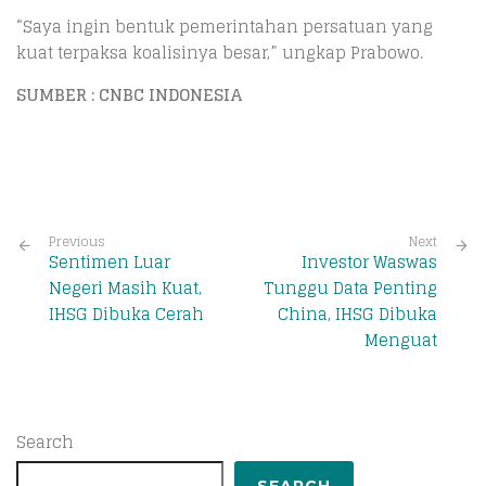
“Saya ingin bentuk pemerintahan persatuan yang
kuat terpaksa koalisinya besar,” ungkap Prabowo.
SUMBER : CNBC INDONESIA
Previous
Next
Sentimen Luar
Investor Waswas
Negeri Masih Kuat,
Tunggu Data Penting
IHSG Dibuka Cerah
China, IHSG Dibuka
Menguat
Search