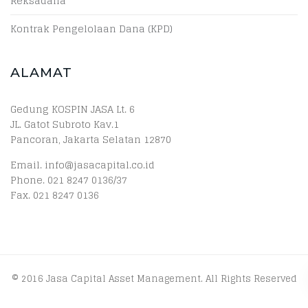
Reksadana
Kontrak Pengelolaan Dana (KPD)
ALAMAT
Gedung KOSPIN JASA Lt. 6
JL. Gatot Subroto Kav.1
Pancoran, Jakarta Selatan 12870
Email. info@jasacapital.co.id
Phone. 021 8247 0136/37
Fax. 021 8247 0136
© 2016 Jasa Capital Asset Management. All Rights Reserved