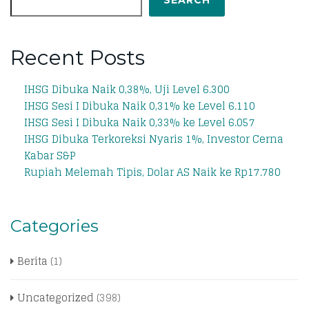
SEARCH
Recent Posts
IHSG Dibuka Naik 0,38%, Uji Level 6.300
IHSG Sesi I Dibuka Naik 0,31% ke Level 6.110
IHSG Sesi I Dibuka Naik 0,33% ke Level 6.057
IHSG Dibuka Terkoreksi Nyaris 1%, Investor Cerna
Kabar S&P
Rupiah Melemah Tipis, Dolar AS Naik ke Rp17.780
Categories
Berita
(1)
Uncategorized
(398)