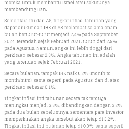
mereka untuk membantu Israel atau sekutunya
membendung Iran.
Sementara itu dari AS, tingkat inflasi tahunan yang
dapat diukur dari IHK di AS melambat selama enam
bulan berturut-turut menjadi 2,4% pada September
2024, terendah sejak Februari 2021, turun dari 2,5%
pada Agustus. Namun, angka ini lebih tinggi dari
perkiraan sebesar 2,3%. Angka tahunan ini adalah
yang terendah sejak Februari 2021.
Secara bulanan, tampak IHK naik 0,2% (month to
month/mtm), sama seperti pada Agustus, dan di atas
perkiraan sebesar 0,1%.
Tingkat inflasi inti tahunan secara tak terduga
meningkat menjadi 3,3%, dibandingkan dengan 3,2%
pada dua bulan sebelumnya, sementara para investor
memperkirakan angka tersebut akan tetap di 3,2%.
Tingkat inflasi inti bulanan tetap di 0,3%, sama seperti