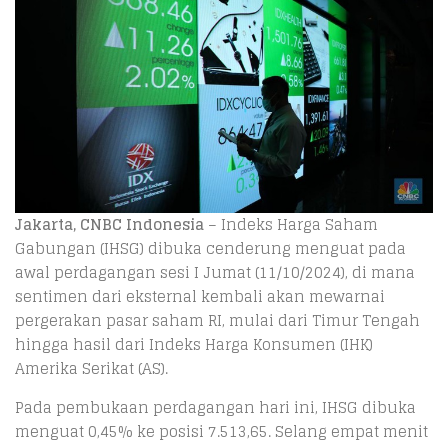
Jakarta, CNBC Indonesia
– Indeks Harga Saham
Gabungan (IHSG) dibuka cenderung menguat pada
awal perdagangan sesi I Jumat (11/10/2024), di mana
sentimen dari eksternal kembali akan mewarnai
pergerakan pasar saham RI, mulai dari Timur Tengah
hingga hasil dari Indeks Harga Konsumen (IHK)
Amerika Serikat (AS).
Pada pembukaan perdagangan hari ini, IHSG dibuka
menguat 0,45% ke posisi 7.513,65. Selang empat menit