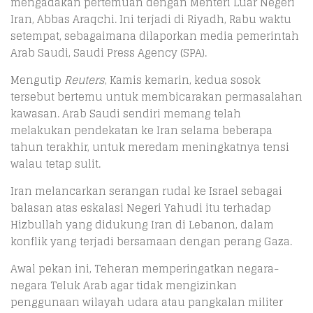
mengadakan pertemuan dengan Menteri Luar Negeri
Iran, Abbas Araqchi. Ini terjadi di Riyadh, Rabu waktu
setempat, sebagaimana dilaporkan media pemerintah
Arab Saudi, Saudi Press Agency (SPA).
Mengutip
Reuters
, Kamis kemarin, kedua sosok
tersebut bertemu untuk membicarakan permasalahan
kawasan. Arab Saudi sendiri memang telah
melakukan pendekatan ke Iran selama beberapa
tahun terakhir, untuk meredam meningkatnya tensi
walau tetap sulit.
Iran melancarkan serangan rudal ke Israel sebagai
balasan atas eskalasi Negeri Yahudi itu terhadap
Hizbullah yang didukung Iran di Lebanon, dalam
konflik yang terjadi bersamaan dengan perang Gaza.
Awal pekan ini, Teheran memperingatkan negara-
negara Teluk Arab agar tidak mengizinkan
penggunaan wilayah udara atau pangkalan militer