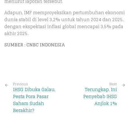
menurut laporan tersebut.
Adapun, IMF memproyeksikan pertumbuhan ekonomi
dunia stabil di level 3,2% untuk tahun 2024 dan 2025,
dengan ekspektasi inflasi global mencapai 3,5% pada
akhir 2025.
SUMBER : CNBC INDONESIA
Previous
Next
IHSG Dibuka Galau,
Terungkap, Ini
Pesta Pora Pasar
Penyebab IHSG
Saham Sudah
Anjlok 1%
Berakhir?