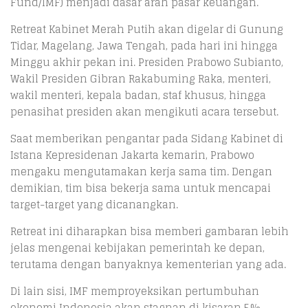
Fund/IMF) menjadi dasar arah pasar keuangan.
Retreat Kabinet Merah Putih akan digelar di Gunung
Tidar, Magelang, Jawa Tengah, pada hari ini hingga
Minggu akhir pekan ini. Presiden Prabowo Subianto,
Wakil Presiden Gibran Rakabuming Raka, menteri,
wakil menteri, kepala badan, staf khusus, hingga
penasihat presiden akan mengikuti acara tersebut.
Saat memberikan pengantar pada Sidang Kabinet di
Istana Kepresidenan Jakarta kemarin, Prabowo
mengaku mengutamakan kerja sama tim. Dengan
demikian, tim bisa bekerja sama untuk mencapai
target-target yang dicanangkan.
Retreat ini diharapkan bisa memberi gambaran lebih
jelas mengenai kebijakan pemerintah ke depan,
terutama dengan banyaknya kementerian yang ada.
Di lain sisi, IMF memproyeksikan pertumbuhan
ekonomi Indonesia akan stagnan di kisaran 5%