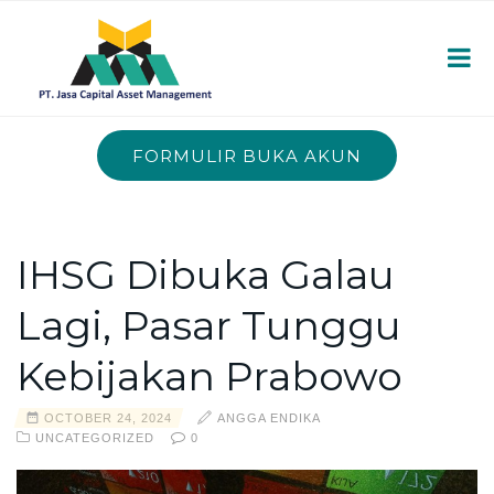
FORMULIR BUKA AKUN
IHSG Dibuka Galau
Lagi, Pasar Tunggu
Kebijakan Prabowo
OCTOBER 24, 2024
ANGGA ENDIKA
UNCATEGORIZED
0