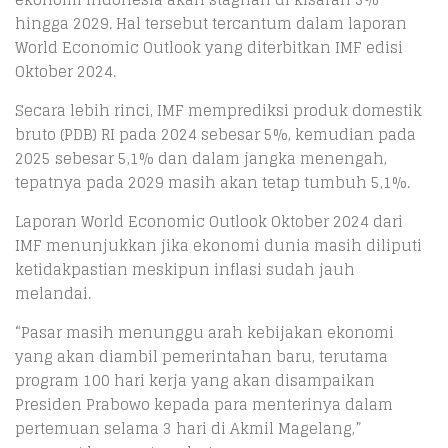
hingga 2029. Hal tersebut tercantum dalam laporan
World Economic Outlook yang diterbitkan IMF edisi
Oktober 2024.
Secara lebih rinci, IMF memprediksi produk domestik
bruto (PDB) RI pada 2024 sebesar 5%, kemudian pada
2025 sebesar 5,1% dan dalam jangka menengah,
tepatnya pada 2029 masih akan tetap tumbuh 5,1%.
Laporan World Economic Outlook Oktober 2024 dari
IMF menunjukkan jika ekonomi dunia masih diliputi
ketidakpastian meskipun inflasi sudah jauh
melandai.
“Pasar masih menunggu arah kebijakan ekonomi
yang akan diambil pemerintahan baru, terutama
program 100 hari kerja yang akan disampaikan
Presiden Prabowo kepada para menterinya dalam
pertemuan selama 3 hari di Akmil Magelang,”