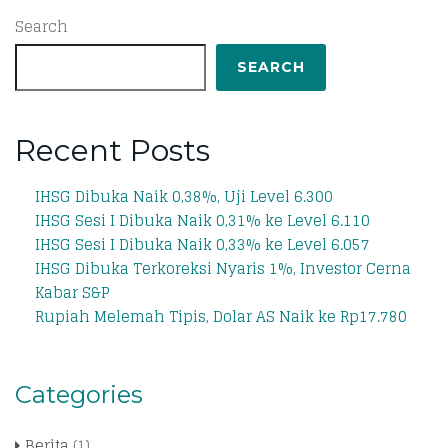
Search
SEARCH
Recent Posts
IHSG Dibuka Naik 0,38%, Uji Level 6.300
IHSG Sesi I Dibuka Naik 0,31% ke Level 6.110
IHSG Sesi I Dibuka Naik 0,33% ke Level 6.057
IHSG Dibuka Terkoreksi Nyaris 1%, Investor Cerna
Kabar S&P
Rupiah Melemah Tipis, Dolar AS Naik ke Rp17.780
Categories
Berita
(1)