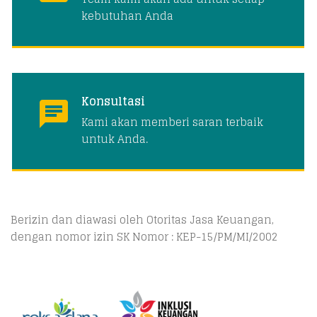
kebutuhan Anda
Konsultasi
Kami akan memberi saran terbaik
untuk Anda.
Berizin dan diawasi oleh Otoritas Jasa Keuangan,
dengan nomor izin SK Nomor : KEP-15/PM/MI/2002