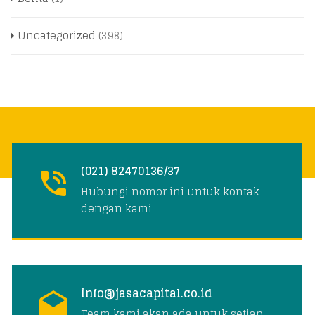
Uncategorized
(398)
(021) 82470136/37
Hubungi nomor ini untuk kontak
dengan kami
info@jasacapital.co.id
Team kami akan ada untuk setiap