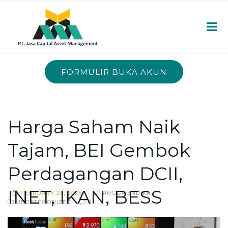
FORMULIR BUKA AKUN
Harga Saham Naik
Tajam, BEI Gembok
Perdagangan DCII,
INET, IKAN, BESS
FEBRUARY 25, 2025
ANGGA ENDIKA
UNCATEGORIZED
0