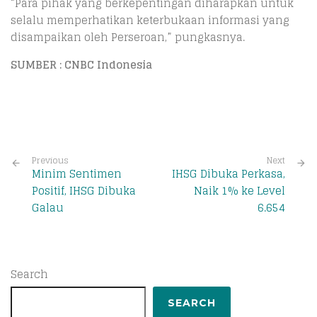
“Para pihak yang berkepentingan diharapkan untuk
selalu memperhatikan keterbukaan informasi yang
disampaikan oleh Perseroan,” pungkasnya.
SUMBER : CNBC Indonesia
Previous
Next
Minim Sentimen
IHSG Dibuka Perkasa,
Positif, IHSG Dibuka
Naik 1% ke Level
Galau
6.654
Search
SEARCH