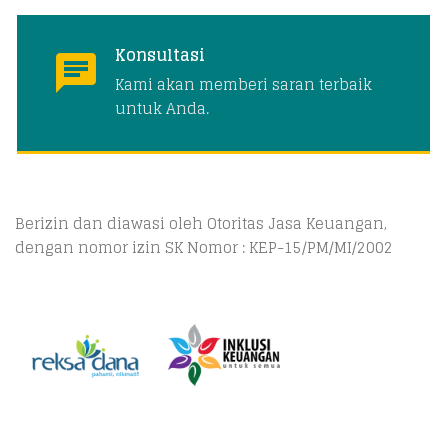
Konsultasi
Kami akan memberi saran terbaik
untuk Anda.
Berizin dan diawasi oleh Otoritas Jasa Keuangan,
dengan nomor izin SK Nomor : KEP-15/PM/MI/2002