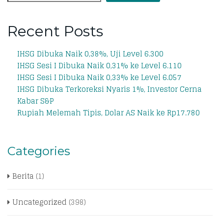
Recent Posts
IHSG Dibuka Naik 0,38%, Uji Level 6.300
IHSG Sesi I Dibuka Naik 0,31% ke Level 6.110
IHSG Sesi I Dibuka Naik 0,33% ke Level 6.057
IHSG Dibuka Terkoreksi Nyaris 1%, Investor Cerna
Kabar S&P
Rupiah Melemah Tipis, Dolar AS Naik ke Rp17.780
Categories
Berita
(1)
Uncategorized
(398)