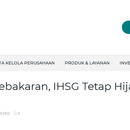
TA KELOLA PERUSAHAAN
PRODUK & LAYANAN
INVE
ebakaran, IHSG Tetap Hi
RIZED
0