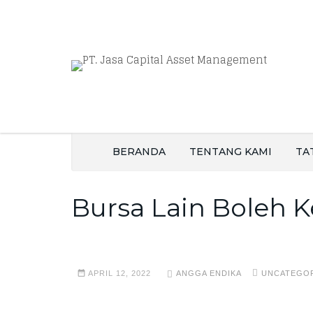
BERANDA
TENTANG KAMI
TA
Bursa Lain Boleh K
APRIL 12, 2022
ANGGA ENDIKA
UNCATEGO