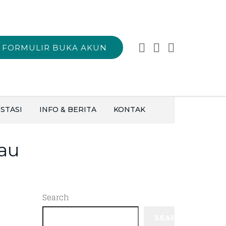
FORMULIR BUKA AKUN
STASI
INFO & BERITA
KONTAK
jau
Search
SEARCH