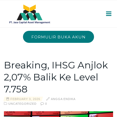
FORMULIR BUKA AKUN
Breaking, IHSG Anjlok
2,07% Balik Ke Level
7.758
FEBRUARY 3, 2026
ANGGA ENDIKA
UNCATEGORIZED
0