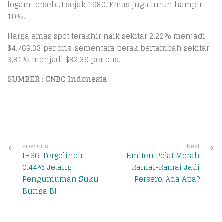
logam tersebut sejak 1980. Emas juga turun hampir
10%.
Harga emas spot terakhir naik sekitar 2,22% menjadi
$4.769,33 per ons, sementara perak bertambah sekitar
3,81% menjadi $82,39 per ons.
SUMBER : CNBC Indonesia
Previous
Next
IHSG Tergelincir
Emiten Pelat Merah
0,44% Jelang
Ramai-Ramai Jadi
Pengumuman Suku
Persero, Ada Apa?
Bunga BI