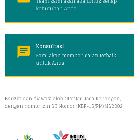
Team kami akan ada untuk setiap
kebutuhan Anda
Konsultasi
Kami akan memberi saran terbaik
untuk Anda.
Berizin dan diawasi oleh Otoritas Jasa Keuangan,
dengan nomor izin SK Nomor : KEP-15/PM/MI/2002