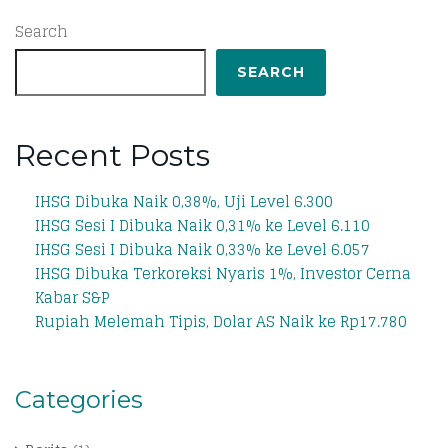
Search
SEARCH
Recent Posts
IHSG Dibuka Naik 0,38%, Uji Level 6.300
IHSG Sesi I Dibuka Naik 0,31% ke Level 6.110
IHSG Sesi I Dibuka Naik 0,33% ke Level 6.057
IHSG Dibuka Terkoreksi Nyaris 1%, Investor Cerna
Kabar S&P
Rupiah Melemah Tipis, Dolar AS Naik ke Rp17.780
Categories