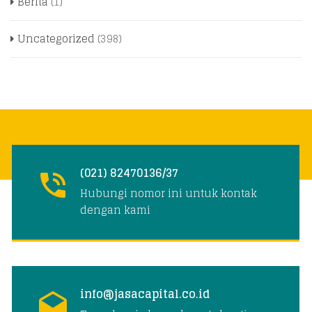
Berita
(1)
Uncategorized
(398)
(021) 82470136/37
Hubungi nomor ini untuk kontak
dengan kami
info@jasacapital.co.id