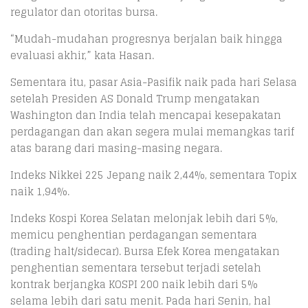
regulator dan otoritas bursa.
“Mudah-mudahan progresnya berjalan baik hingga
evaluasi akhir,” kata Hasan.
Sementara itu, pasar Asia-Pasifik naik pada hari Selasa
setelah Presiden AS Donald Trump mengatakan
Washington dan India telah mencapai kesepakatan
perdagangan dan akan segera mulai memangkas tarif
atas barang dari masing-masing negara.
Indeks Nikkei 225 Jepang naik 2,44%, sementara Topix
naik 1,94%.
Indeks Kospi Korea Selatan melonjak lebih dari 5%,
memicu penghentian perdagangan sementara
(trading halt/sidecar). Bursa Efek Korea mengatakan
penghentian sementara tersebut terjadi setelah
kontrak berjangka KOSPI 200 naik lebih dari 5%
selama lebih dari satu menit. Pada hari Senin, hal