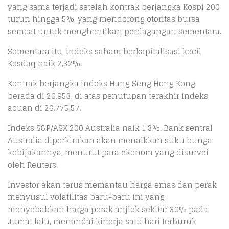
yang sama terjadi setelah kontrak berjangka Kospi 200
turun hingga 5%, yang mendorong otoritas bursa
semoat untuk menghentikan perdagangan sementara.
Sementara itu, indeks saham berkapitalisasi kecil
Kosdaq naik 2,32%.
Kontrak berjangka indeks Hang Seng Hong Kong
berada di 26.953, di atas penutupan terakhir indeks
acuan di 26.775,57.
Indeks S&P/ASX 200 Australia naik 1,3%. Bank sentral
Australia diperkirakan akan menaikkan suku bunga
kebijakannya, menurut para ekonom yang disurvei
oleh Reuters.
Investor akan terus memantau harga emas dan perak
menyusul volatilitas baru-baru ini yang
menyebabkan harga perak anjlok sekitar 30% pada
Jumat lalu, menandai kinerja satu hari terburuk