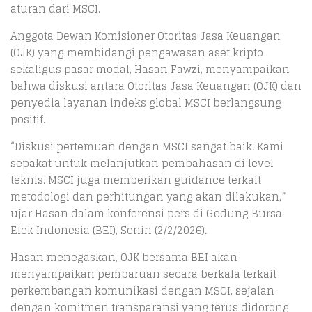
aturan dari MSCI.
Anggota Dewan Komisioner Otoritas Jasa Keuangan
(OJK) yang membidangi pengawasan aset kripto
sekaligus pasar modal, Hasan Fawzi, menyampaikan
bahwa diskusi antara Otoritas Jasa Keuangan (OJK) dan
penyedia layanan indeks global MSCI berlangsung
positif.
“Diskusi pertemuan dengan MSCI sangat baik. Kami
sepakat untuk melanjutkan pembahasan di level
teknis. MSCI juga memberikan guidance terkait
metodologi dan perhitungan yang akan dilakukan,”
ujar Hasan dalam konferensi pers di Gedung Bursa
Efek Indonesia (BEI), Senin (2/2/2026).
Hasan menegaskan, OJK bersama BEI akan
menyampaikan pembaruan secara berkala terkait
perkembangan komunikasi dengan MSCI, sejalan
dengan komitmen transparansi yang terus didorong